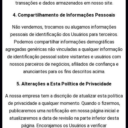
transações e dados armazenados em nosso site.
4. Compartilhamento de Informações Pessoais
Não vendemos, trocamos ou alugamos informações
pessoais de identificação dos Usuários para terceiros.
Podemos compartilhar informações demográficas
agregadas genéricas não vinculadas a qualquer informação
de identificação pessoal sobre visitantes e usuários com
nossos parceiros de negócios, afiliados de confiança e
anunciantes para os fins descritos acima.
5. Alterações a Esta Política de Privacidade
A nossa empresa tem a discrição de atualizar esta política
de privacidade a qualquer momento. Quando o fizermos,
publicaremos uma notificação em nossa página inicial e
atualizaremos a data de revisão na parte inferior desta
página. Encorajamos os Usuários a verificar